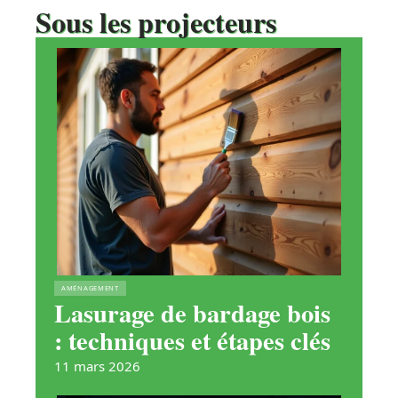
Sous les projecteurs
AMÉNAGEMENT
Lasurage de bardage bois
: techniques et étapes clés
11 mars 2026