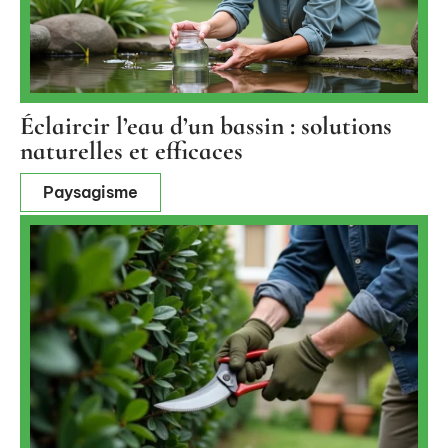
Éclaircir l’eau d’un bassin : solutions
naturelles et efficaces
Paysagisme