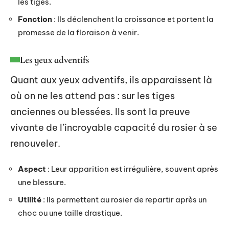
les tiges.
Fonction
: Ils déclenchent la croissance et portent la
promesse de la floraison à venir.
Les yeux adventifs
Quant aux yeux adventifs, ils apparaissent là
où on ne les attend pas : sur les tiges
anciennes ou blessées. Ils sont la preuve
vivante de l’incroyable capacité du rosier à se
renouveler.
Aspect
: Leur apparition est irrégulière, souvent après
une blessure.
Utilité
: Ils permettent au rosier de repartir après un
choc ou une taille drastique.