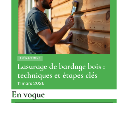
AMÉNAGEMENT
Lasurage de bardage bois :
techniques et étapes clés
11 mars 2026
En vogue