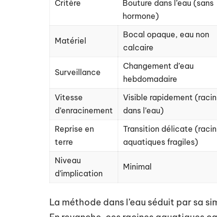
Critère
Bouture dans l’eau (sans
hormone)
Bocal opaque, eau non
Matériel
calcaire
Changement d’eau
Surveillance
hebdomadaire
Vitesse
Visible rapidement (raci
d’enracinement
dans l’eau)
Reprise en
Transition délicate (raci
terre
aquatiques fragiles)
Niveau
Minimal
d’implication
La méthode dans l’eau séduit par sa simp