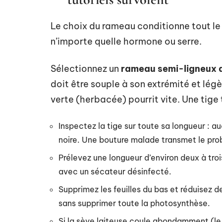
Le choix du rameau conditionne tout le 
n’importe quelle hormone ou serre.
Sélectionnez un
rameau semi-ligneux qu
doit être souple à son extrémité et lég
verte (herbacée) pourrit vite. Une tige
Inspectez la tige sur toute sa longueur : 
noire. Une bouture malade transmet le prob
Prélevez une longueur d’environ deux à tr
avec un sécateur désinfecté.
Supprimez les feuilles du bas et réduisez de
sans supprimer toute la photosynthèse.
Si la sève laiteuse coule abondamment (le l