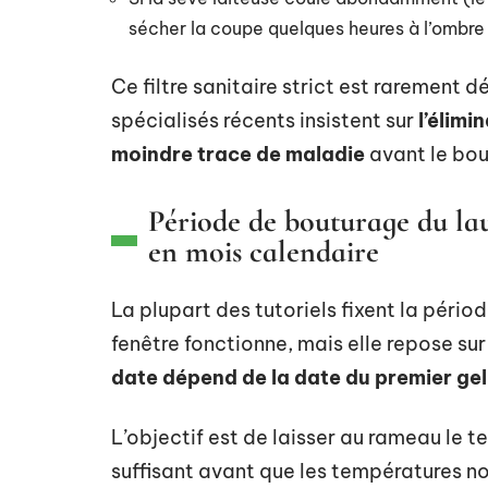
sécher la coupe quelques heures à l’ombre
Ce filtre sanitaire strict est rarement 
spécialisés récents insistent sur
l’élimi
moindre trace de maladie
avant le bou
Période de bouturage du laur
en mois calendaire
La plupart des tutoriels fixent la pér
fenêtre fonctionne, mais elle repose su
date dépend de la date du premier gel
L’objectif est de laisser au rameau le
suffisant avant que les températures no