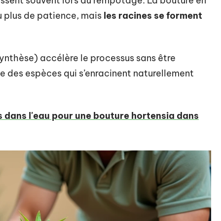
ssent souvent lors du rempotage. La bouture en
 plus de patience, mais
les racines se forment
ynthèse) accélère le processus sans être
tie des espèces qui s’enracinent naturellement
is dans l'eau pour une bouture hortensia dans