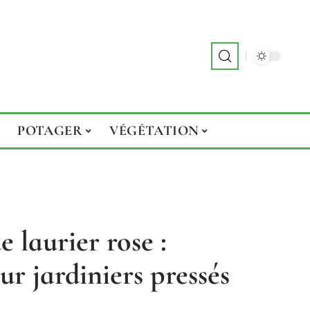
POTAGER
VÉGÉTATION
 laurier rose :
r jardiniers pressés