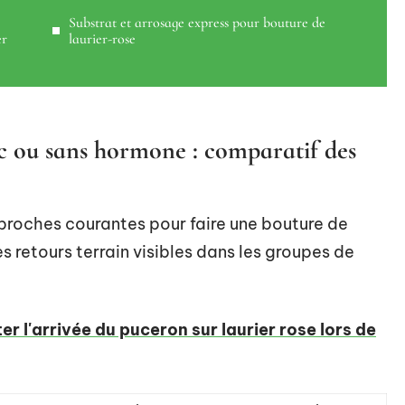
Substrat et arrosage express pour bouture de
er
laurier-rose
ec ou sans hormone : comparatif des
proches courantes pour faire une bouture de
es retours terrain visibles dans les groupes de
r l'arrivée du puceron sur laurier rose lors de