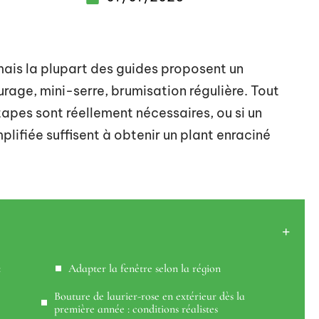
mais la plupart des guides proposent un
rage, mini-serre, brumisation régulière. Tout
tapes sont réellement nécessaires, ou si un
lifiée suffisent à obtenir un plant enraciné
:
Adapter la fenêtre selon la région
Bouture de laurier-rose en extérieur dès la
première année : conditions réalistes