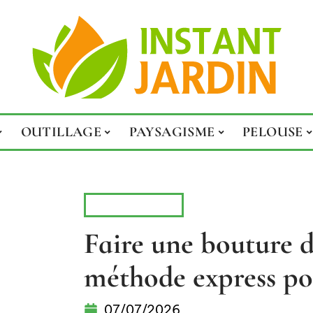
OUTILLAGE
PAYSAGISME
PELOUSE
VÉGÉTATION
Faire une bouture de
méthode express pou
07/07/2026