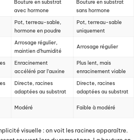
Bouture en substrat
Bouture en substrat
avec hormone
sans hormone
Pot, terreau-sable,
Pot, terreau-sable
hormone en poudre
uniquement
Arrosage régulier,
Arrosage régulier
maintien d’humidité
nes
Enracinement
Plus lent, mais
accéléré par l’auxine
enracinement viable
nes
Directe, racines
Directe, racines
adaptées au substrat
adaptées au substrat
Modéré
Faible à modéré
licité visuelle : on voit les racines apparaître.