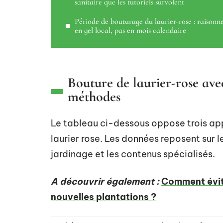
sanitaire que les tutoriels survolent
Période de bouturage du laurier-rose : raisonn
en gel local, pas en mois calendaire
Bouture de laurier-rose av
méthodes
Le tableau ci-dessous oppose trois ap
laurier rose. Les données reposent sur l
jardinage et les contenus spécialisés.
A découvrir également :
Comment évite
nouvelles plantations ?