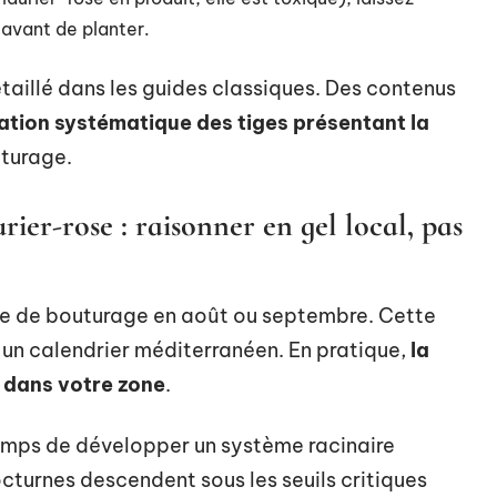
 avant de planter.
détaillé dans les guides classiques. Des contenus
nation systématique des tiges présentant la
turage.
ier-rose : raisonner en gel local, pas
iode de bouturage en août ou septembre. Cette
r un calendrier méditerranéen. En pratique,
la
 dans votre zone
.
 temps de développer un système racinaire
cturnes descendent sous les seuils critiques