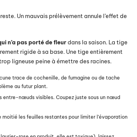
reste. Un mauvais prélèvement annule l’effet de
i n’a pas porté de fleur
dans la saison. La tige
èrement rigide à sa base. Une tige entièrement
 trop ligneuse peine à émettre des racines.
aucune trace de cochenille, de fumagine ou de tache
lème au futur plant.
ois entre-nœuds visibles. Coupez juste sous un nœud
 moitié les feuilles restantes pour limiter l’évaporation
aurier-rose en produit, elle est toxique), laissez