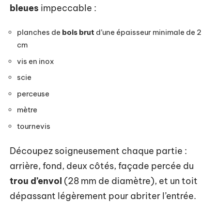
bleues
impeccable :
planches de
bois brut
d’une épaisseur minimale de 2
cm
vis en inox
scie
perceuse
mètre
tournevis
Découpez soigneusement chaque partie :
arrière, fond, deux côtés, façade percée du
trou d’envol
(28 mm de diamètre), et un toit
dépassant légèrement pour abriter l’entrée.