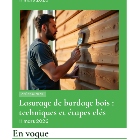
AMÉNAGEMENT
Lasurage de bardage bois :
techniques et étapes clés
11 mars 2026
En vogue