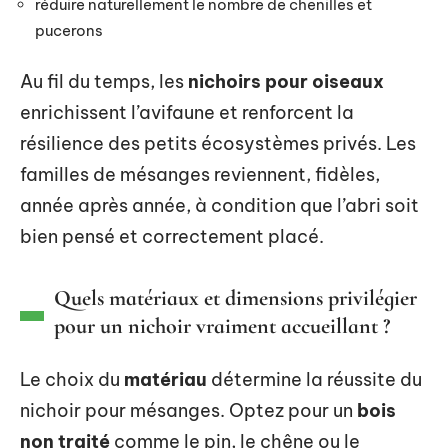
réduire naturellement le nombre de chenilles et
pucerons
Au fil du temps, les
nichoirs pour oiseaux
enrichissent l’avifaune et renforcent la
résilience des petits écosystèmes privés. Les
familles de mésanges reviennent, fidèles,
année après année, à condition que l’abri soit
bien pensé et correctement placé.
Quels matériaux et dimensions privilégier
pour un nichoir vraiment accueillant ?
Le choix du
matériau
détermine la réussite du
nichoir pour mésanges. Optez pour un
bois
non traité
comme le pin, le chêne ou le