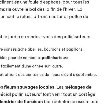
linent en une foule d’espèces, pour tous les
marin
ouvre le bal dès la fin de l’hiver. La
ennent le relais, offrant nectar et pollen du
 le jardin en rendez-vous des pollinisateurs :
re sans relâche abeilles, bourdons et papillons.
stibles pour de nombreux
pollinisateurs
.
 facilement d’une année sur l’autre.
et offrent des centaines de fleurs d’avril à septembre.
es
fleurs sauvages locales
. Les
mélanges de
écial pollinisateurs” font venir tout un cortège
lendrier de floraison
bien échelonné assure aux