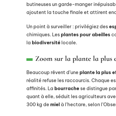
butineuses un garde-manger inépuisab
ajoutent la touche finale et attirent e
Un point à surveiller : privilégiez des
es
chimiques. Les
plantes pour abeilles
co
la
biodiversité
locale.
Zoom sur la plante la plus e
Beaucoup rêvent d’une
plante la plus e
réalité refuse les raccourcis. Chaque e
affinités. La
bourrache
se distingue par
quant à elle, séduit les agriculteurs a
300 kg de
miel
à l’hectare, selon l’Obse