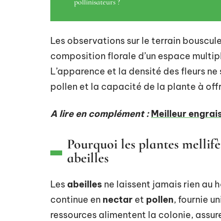
pollinisateurs ?
Les observations sur le terrain bouscul
composition florale d’un espace multipl
L’apparence et la densité des fleurs ne 
pollen et la capacité de la plante à off
A lire en complément :
Meilleur engrais
Pourquoi les plantes mellifèr
abeilles
Les
abeilles
ne laissent jamais rien au 
continue en
nectar
et
pollen
, fournie 
ressources alimentent la colonie, assure