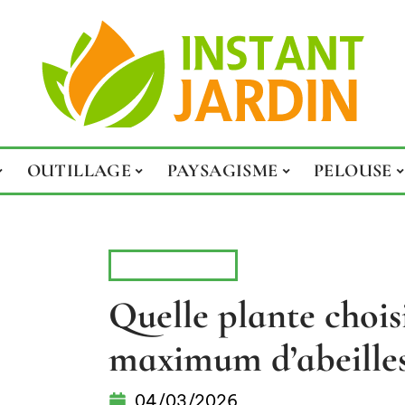
OUTILLAGE
PAYSAGISME
PELOUSE
VÉGÉTATION
Quelle plante chois
maximum d’abeilles
04/03/2026