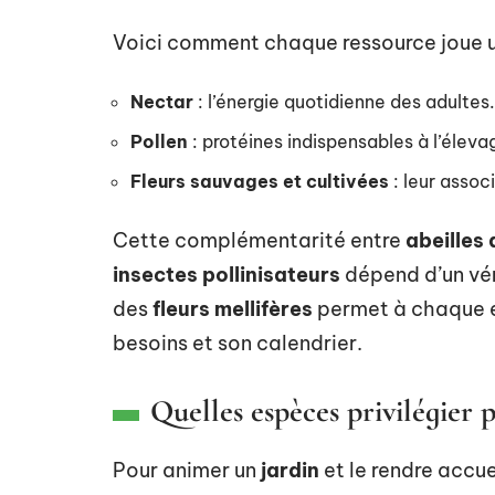
Voici comment chaque ressource joue un 
Nectar
: l’énergie quotidienne des adultes.
Pollen
: protéines indispensables à l’éleva
Fleurs sauvages et cultivées
: leur assoc
Cette complémentarité entre
abeilles
insectes pollinisateurs
dépend d’un véri
des
fleurs mellifères
permet à chaque e
besoins et son calendrier.
Quelles espèces privilégier 
Pour animer un
jardin
et le rendre accuei