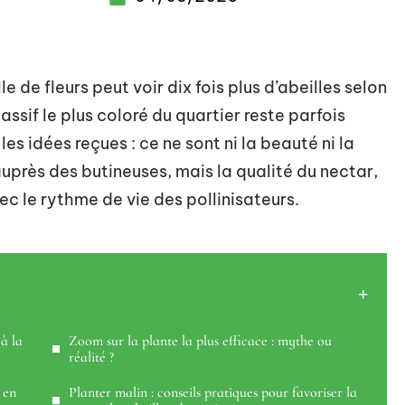
e de fleurs peut voir dix fois plus d’abeilles selon
ssif le plus coloré du quartier reste parfois
es idées reçues : ce ne sont ni la beauté ni la
auprès des butineuses, mais la qualité du nectar,
ec le rythme de vie des pollinisateurs.
 à la
Zoom sur la plante la plus efficace : mythe ou
réalité ?
 en
Planter malin : conseils pratiques pour favoriser la