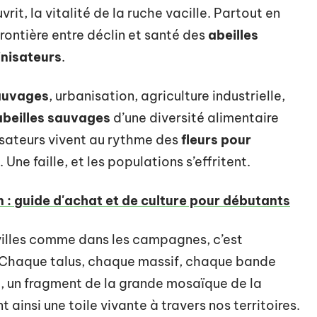
vrit, la vitalité de la ruche vacille. Partout en
frontière entre déclin et santé des
abeilles
inisateurs
.
sauvages
, urbanisation, agriculture industrielle,
abeilles sauvages
d’une diversité alimentaire
isateurs vivent au rythme des
fleurs pour
Une faille, et les populations s’effritent.
: guide d'achat et de culture pour débutants
villes comme dans les campagnes, c’est
s. Chaque talus, chaque massif, chaque bande
e, un fragment de la grande mosaïque de la
t ainsi une toile vivante à travers nos territoires.