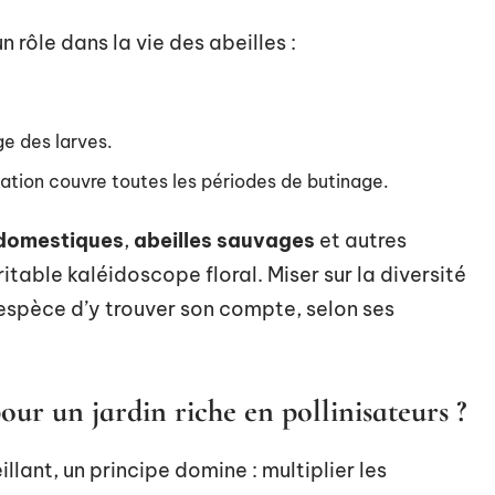
rôle dans la vie des abeilles :
ge des larves.
iation couvre toutes les périodes de butinage.
 domestiques
,
abeilles sauvages
et autres
table kaléidoscope floral. Miser sur la diversité
spèce d’y trouver son compte, selon ses
pour un jardin riche en pollinisateurs ?
llant, un principe domine : multiplier les