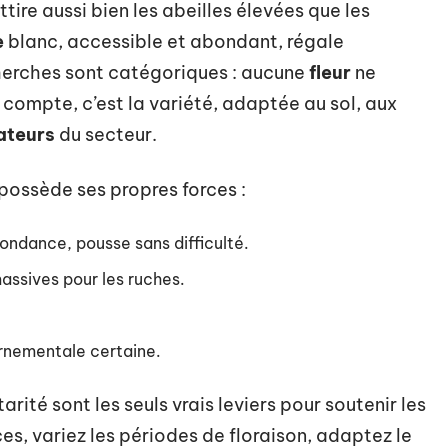
ire aussi bien les abeilles élevées que les
e
blanc, accessible et abondant, régale
cherches sont catégoriques : aucune
fleur
ne
 compte, c’est la variété, adaptée au sol, aux
sateurs
du secteur.
possède ses propres forces :
bondance, pousse sans difficulté.
assives pour les ruches.
ornementale certaine.
arité sont les seuls vrais leviers pour soutenir les
s, variez les périodes de floraison, adaptez le