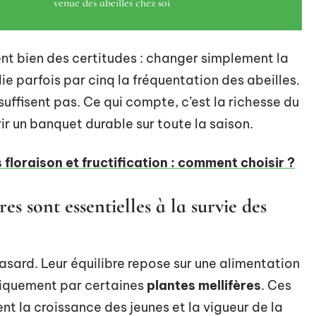
venue des abeilles chez soi
ent bien des certitudes : changer simplement la
ie parfois par cinq la fréquentation des abeilles.
suffisent pas. Ce qui compte, c’est la richesse du
rir un banquet durable sur toute la saison.
 floraison et fructification : comment choisir ?
es sont essentielles à la survie des
hasard. Leur équilibre repose sur une alimentation
uniquement par certaines
plantes mellifères
. Ces
nt la croissance des jeunes et la vigueur de la