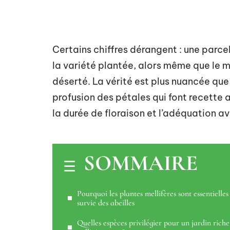
Certains chiffres dérangent : une parcell
la variété plantée, alors même que le ma
déserté. La vérité est plus nuancée que l
profusion des pétales qui font recette 
la durée de floraison et l’adéquation av
SOMMAIRE
Pourquoi les plantes mellifères sont essentielles
survie des abeilles
Quelles espèces privilégier pour un jardin riche