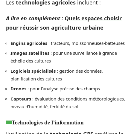
Les
technologies agricoles
incluent :
A lire en complément :
Quels espaces choisir
pour réussir son agriculture urbaine
Engins agricoles
: tracteurs, moissonneuses-batteuses
Images satellites
: pour une surveillance à grande
échelle des cultures
Logiciels spécialisés
: gestion des données,
planification des cultures
Drones
: pour l’analyse précise des champs
Capteurs
: évaluation des conditions météorologiques,
niveau d’humidité, fertilité du sol
Technologies de l’information
L’utilisation de la
technologie GPS
améliore la