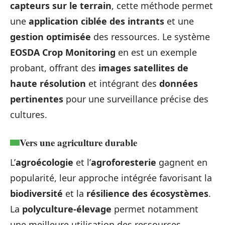
capteurs sur le terrain
, cette méthode permet
une
application ciblée des intrants
et une
gestion optimisée
des ressources. Le système
EOSDA Crop Monitoring
en est un exemple
probant, offrant des
images satellites de
haute résolution
et intégrant des
données
pertinentes
pour une surveillance précise des
cultures.
Vers une agriculture durable
L’
agroécologie
et l’
agroforesterie
gagnent en
popularité, leur approche intégrée favorisant la
biodiversité
et la
résilience des écosystèmes
.
La
polyculture-élevage
permet notamment
une meilleure utilisation des ressources