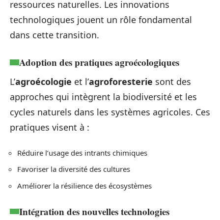
ressources naturelles. Les innovations
technologiques jouent un rôle fondamental
dans cette transition.
Adoption des pratiques agroécologiques
L’
agroécologie
et l’
agroforesterie
sont des
approches qui intègrent la biodiversité et les
cycles naturels dans les systèmes agricoles. Ces
pratiques visent à :
Réduire l’usage des intrants chimiques
Favoriser la diversité des cultures
Améliorer la résilience des écosystèmes
Intégration des nouvelles technologies