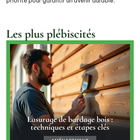
priorité pour garantir un avenir durable.
Les plus plébiscités
Lasurage de bardage bois :
techniques et étapes clés